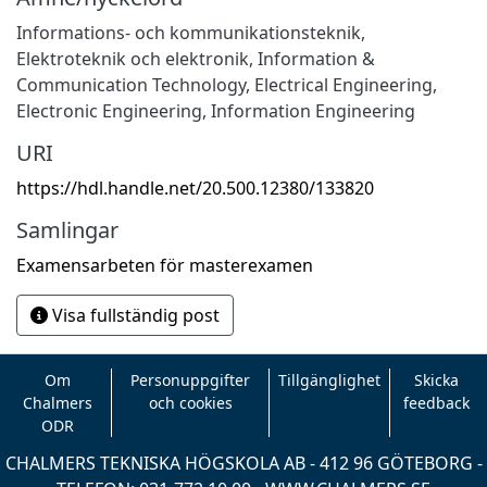
Informations- och kommunikationsteknik
,
Elektroteknik och elektronik
,
Information &
Communication Technology
,
Electrical Engineering,
Electronic Engineering, Information Engineering
URI
https://hdl.handle.net/20.500.12380/133820
Samlingar
Examensarbeten för masterexamen
Visa fullständig post
Om
Personuppgifter
Tillgänglighet
Skicka
Chalmers
och cookies
feedback
ODR
CHALMERS TEKNISKA HÖGSKOLA AB - 412 96 GÖTEBORG -