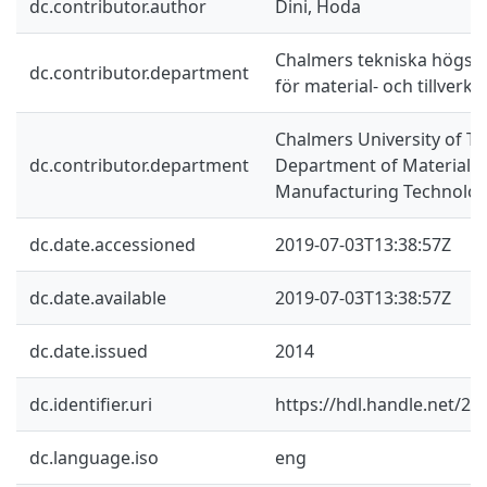
dc.contributor.author
Dini, Hoda
Chalmers tekniska högskol
dc.contributor.department
för material- och tillverk
Chalmers University of Te
dc.contributor.department
Department of Materials
Manufacturing Technolo
dc.date.accessioned
2019-07-03T13:38:57Z
dc.date.available
2019-07-03T13:38:57Z
dc.date.issued
2014
dc.identifier.uri
https://hdl.handle.net/2
dc.language.iso
eng