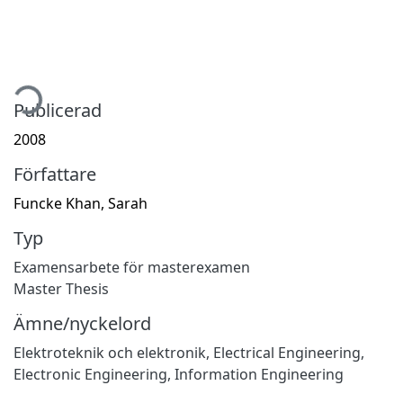
tar...
Publicerad
2008
Författare
Funcke Khan, Sarah
Typ
Examensarbete för masterexamen
Master Thesis
Ämne/nyckelord
Elektroteknik och elektronik
,
Electrical Engineering,
Electronic Engineering, Information Engineering