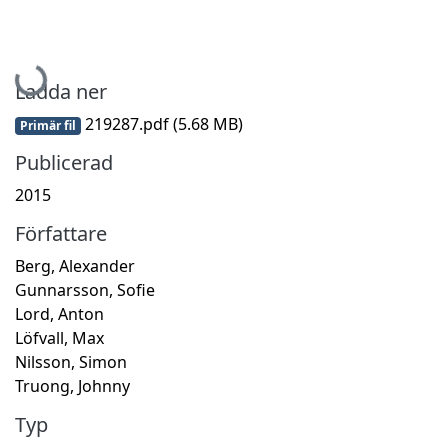
Hämtar...
Ladda ner
219287.pdf
(5.68 MB)
Primär fil
Publicerad
2015
Författare
Berg, Alexander
Gunnarsson, Sofie
Lord, Anton
Löfvall, Max
Nilsson, Simon
Truong, Johnny
Typ