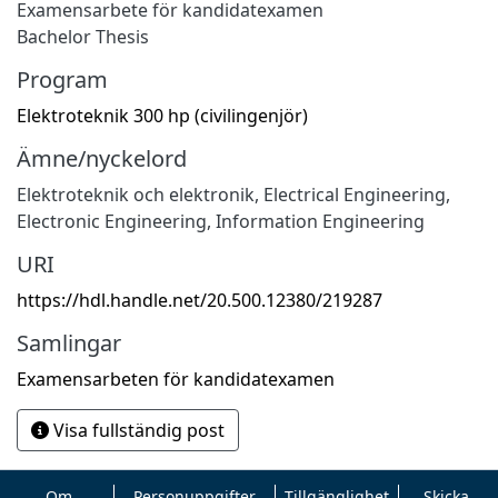
Examensarbete för kandidatexamen
Bachelor Thesis
Program
Elektroteknik 300 hp (civilingenjör)
Ämne/nyckelord
Elektroteknik och elektronik
,
Electrical Engineering,
Electronic Engineering, Information Engineering
URI
https://hdl.handle.net/20.500.12380/219287
Samlingar
Examensarbeten för kandidatexamen
Visa fullständig post
Om
Personuppgifter
Tillgänglighet
Skicka