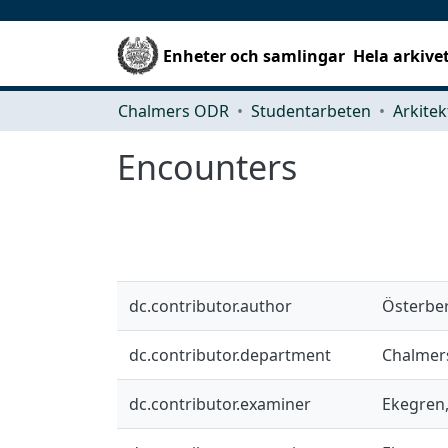
Enheter och samlingar
Hela arkive
Chalmers ODR
Studentarbeten
Encounters
dc.contributor.author
Österber
dc.contributor.department
Chalmers
dc.contributor.examiner
Ekegren,