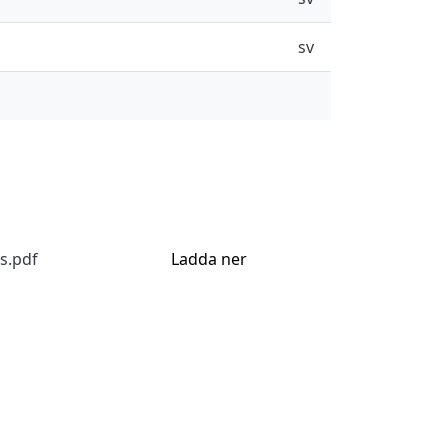
sv
s.pdf
Ladda ner