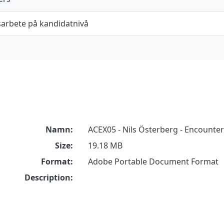
arbete på kandidatnivå
Namn:
ACEX05 - Nils Österberg - Encounter
Size:
19.18 MB
Format:
Adobe Portable Document Format
Description: