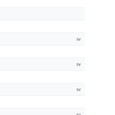
sv
sv
sv
sv