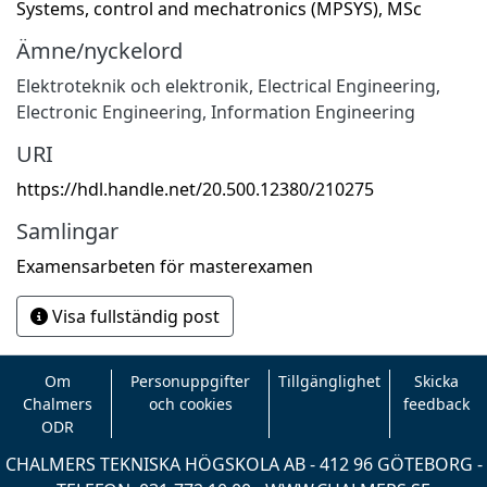
Systems, control and mechatronics (MPSYS), MSc
Ämne/nyckelord
Elektroteknik och elektronik
,
Electrical Engineering,
Electronic Engineering, Information Engineering
URI
https://hdl.handle.net/20.500.12380/210275
Samlingar
Examensarbeten för masterexamen
Visa fullständig post
Om
Personuppgifter
Tillgänglighet
Skicka
Chalmers
och cookies
feedback
ODR
CHALMERS TEKNISKA HÖGSKOLA AB - 412 96 GÖTEBORG -