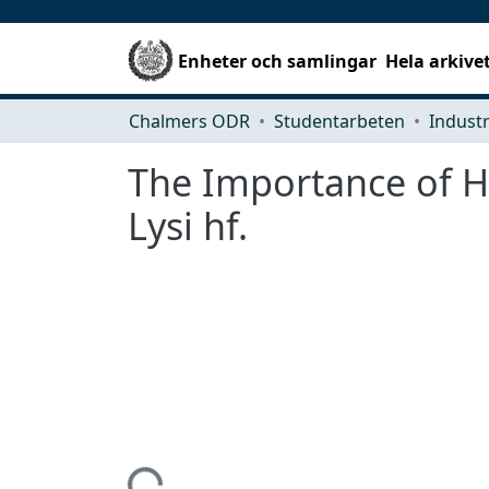
Enheter och samlingar
Hela arkive
Chalmers ODR
Studentarbeten
The Importance of Ho
Lysi hf.