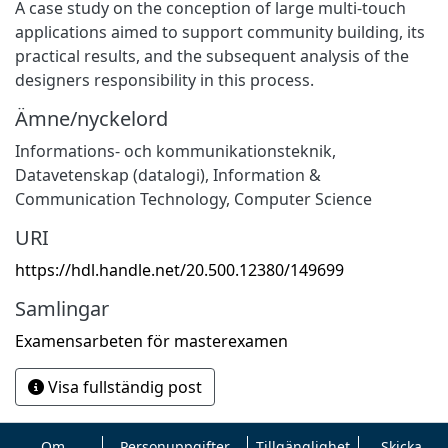
A case study on the conception of large multi-touch
applications aimed to support community building, its
practical results, and the subsequent analysis of the
designers responsibility in this process.
Ämne/nyckelord
Informations- och kommunikationsteknik
,
Datavetenskap (datalogi)
,
Information &
Communication Technology
,
Computer Science
URI
https://hdl.handle.net/20.500.12380/149699
Samlingar
Examensarbeten för masterexamen
Visa fullständig post
Om
Personuppgifter
Tillgänglighet
Skicka