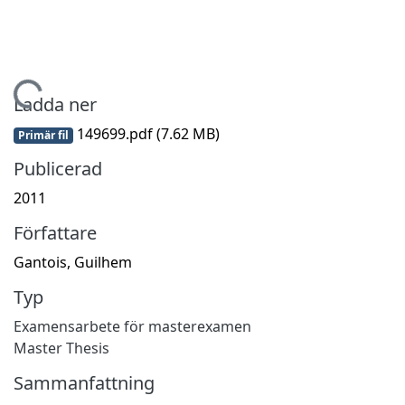
Hämtar...
Ladda ner
149699.pdf
(7.62 MB)
Primär fil
Publicerad
2011
Författare
Gantois, Guilhem
Typ
Examensarbete för masterexamen
Master Thesis
Sammanfattning