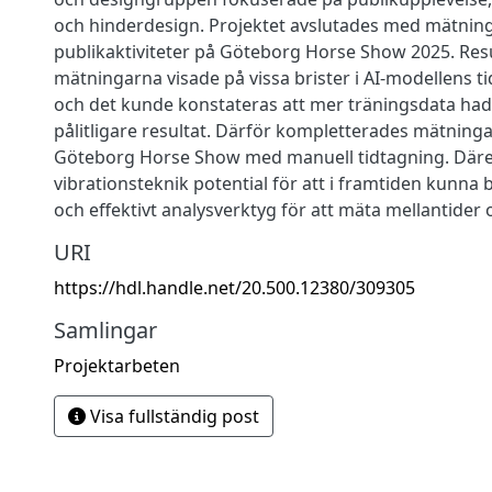
och hinderdesign. Projektet avslutades med mätnin
publikaktiviteter på Göteborg Horse Show 2025. Resu
mätningarna visade på vissa brister i AI-modellens t
och det kunde konstateras att mer träningsdata had
pålitligare resultat. Därför kompletterades mätning
Göteborg Horse Show med manuell tidtagning. Däre
vibrationsteknik potential för att i framtiden kunna 
och effektivt analysverktyg för att mäta mellantider oc
URI
https://hdl.handle.net/20.500.12380/309305
Samlingar
Projektarbeten
Visa fullständig post