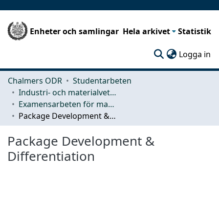
Enheter och samlingar
Hela arkivet
Statistik
(c
Logga in
Chalmers ODR
Studentarbeten
Industri- och materialvetenskap (IMS)
Examensarbeten för masterexamen
Package Development & Differentiation
Package Development &
Differentiation