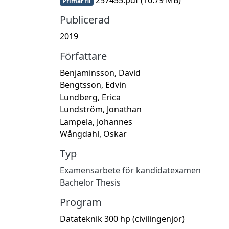
Primär fil
Publicerad
2019
Författare
Benjaminsson, David
Bengtsson, Edvin
Lundberg, Erica
Lundström, Jonathan
Lampela, Johannes
Wångdahl, Oskar
Typ
Examensarbete för kandidatexamen
Bachelor Thesis
Program
Datateknik 300 hp (civilingenjör)