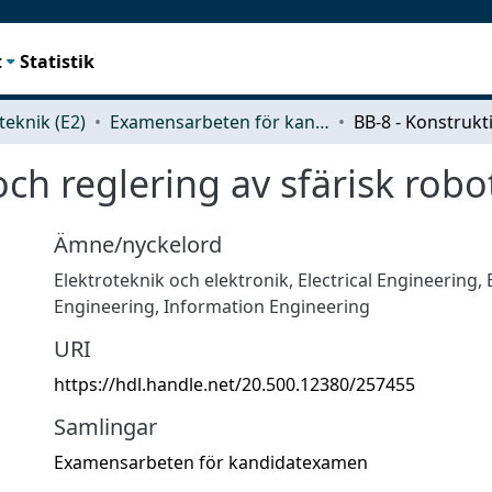
t
Statistik
teknik (E2)
Examensarbeten för kandidatexamen
ch reglering av sfärisk robo
Ämne/nyckelord
Elektroteknik och elektronik
,
Electrical Engineering, 
Engineering, Information Engineering
URI
https://hdl.handle.net/20.500.12380/257455
Samlingar
Examensarbeten för kandidatexamen