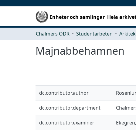
Enheter och samlingar
Hela arkive
Chalmers ODR
Studentarbeten
Majnabbehamnen
dc.contributor.author
Rosenlun
dc.contributor.department
Chalmers
dc.contributor.examiner
Ekegren,