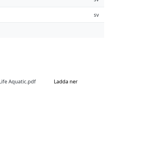
sv
Life Aquatic.pdf
Ladda ner