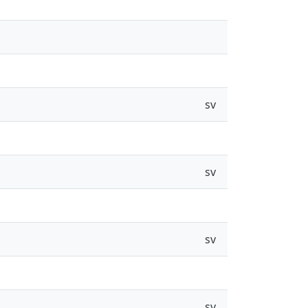
sv
sv
sv
sv