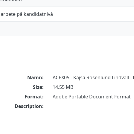
arbete på kandidatnivå
Namn:
ACEX05 - Kajsa Rosenlund Lindvall - 
Size:
14.55 MB
Format:
Adobe Portable Document Format
Description: