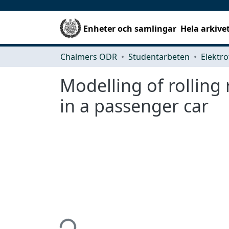
Enheter och samlingar
Hela arkive
Chalmers ODR
Studentarbeten
Elektro
Modelling of rolling
in a passenger car
Hämtar...