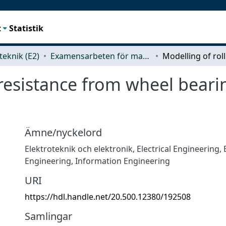
t
Statistik
teknik (E2)
Examensarbeten för masterexamen
 resistance from wheel bearin
Ämne/nyckelord
Elektroteknik och elektronik
,
Electrical Engineering, 
Engineering, Information Engineering
URI
https://hdl.handle.net/20.500.12380/192508
Samlingar