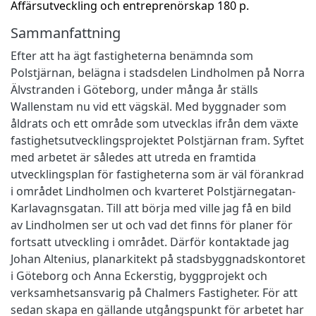
Affärsutveckling och entreprenörskap 180 p.
Sammanfattning
Efter att ha ägt fastigheterna benämnda som
Polstjärnan, belägna i stadsdelen Lindholmen på Norra
Älvstranden i Göteborg, under många år ställs
Wallenstam nu vid ett vägskäl. Med byggnader som
åldrats och ett område som utvecklas ifrån dem växte
fastighetsutvecklingsprojektet Polstjärnan fram. Syftet
med arbetet är således att utreda en framtida
utvecklingsplan för fastigheterna som är väl förankrad
i området Lindholmen och kvarteret Polstjärnegatan-
Karlavagnsgatan. Till att börja med ville jag få en bild
av Lindholmen ser ut och vad det finns för planer för
fortsatt utveckling i området. Därför kontaktade jag
Johan Altenius, planarkitekt på stadsbyggnadskontoret
i Göteborg och Anna Eckerstig, byggprojekt och
verksamhetsansvarig på Chalmers Fastigheter. För att
sedan skapa en gällande utgångspunkt för arbetet har