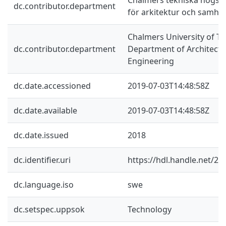
dc.contributor.department
för arkitektur och samhä
Chalmers University of Te
dc.contributor.department
Department of Architectur
Engineering
dc.date.accessioned
2019-07-03T14:48:58Z
dc.date.available
2019-07-03T14:48:58Z
dc.date.issued
2018
dc.identifier.uri
https://hdl.handle.net/2
dc.language.iso
swe
dc.setspec.uppsok
Technology