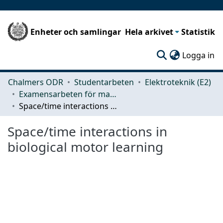
Enheter och samlingar
Hela arkivet
Statistik
(c
Logga in
Chalmers ODR
Studentarbeten
Elektroteknik (E2)
Examensarbeten för masterexamen
Space/time interactions in biological motor learning
Space/time interactions in
biological motor learning