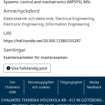
Systems, control and mechatronics (MPSYS), MSc
Ämne/nyckelord
Elektroteknik och elektronik
,
Electrical Engineering,
Electronic Engineering, Information Engineering
URI
https://hdl.handle.net/20.500.12380/255287
Samlingar
Examensarbeten för masterexamen
Visa fullständig post
Om
Personuppgifter
Tillgänglighet
Skicka
Chalmers
och cookies
feedback
ODR
CHALMERS TEKNISKA HÖGSKOLA AB - 412 96 GÖTEBORG -