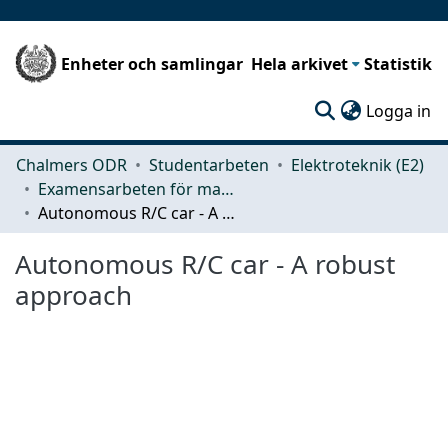
Enheter och samlingar
Hela arkivet
Statistik
(c
Logga in
Chalmers ODR
Studentarbeten
Elektroteknik (E2)
Examensarbeten för masterexamen
Autonomous R/C car - A robust approach
Autonomous R/C car - A robust
approach