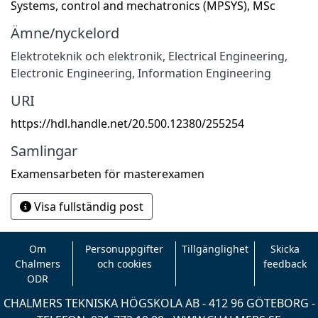
Systems, control and mechatronics (MPSYS), MSc
Ämne/nyckelord
Elektroteknik och elektronik
,
Electrical Engineering,
Electronic Engineering, Information Engineering
URI
https://hdl.handle.net/20.500.12380/255254
Samlingar
Examensarbeten för masterexamen
Visa fullständig post
Om
Personuppgifter
Tillgänglighet
Skicka
Chalmers
och cookies
feedback
ODR
CHALMERS TEKNISKA HÖGSKOLA AB - 412 96 GÖTEBORG -