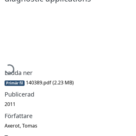
Hämtar...
Ladda ner
140389.pdf
(2.23 MB)
Primär fil
Publicerad
2011
Författare
Axerot, Tomas