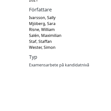
Författare
Ivarsson, Sally
Mjöberg, Sara
Risne, William
Salén, Maximilian
Staf, Staffan
Wester, Simon
Typ
Examensarbete på kandidatnivå