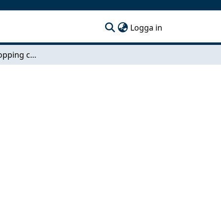
(current)
Logga in
Autonomous shopping cart