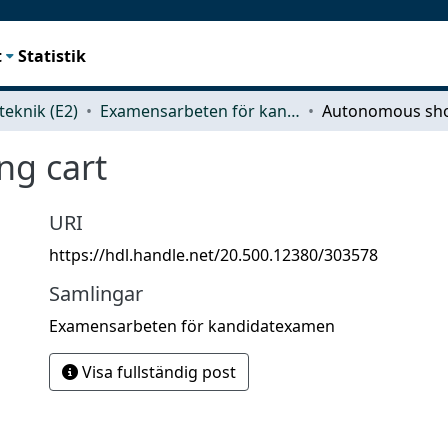
t
Statistik
teknik (E2)
Examensarbeten för kandidatexamen
g cart
URI
https://hdl.handle.net/20.500.12380/303578
Samlingar
Examensarbeten för kandidatexamen
Visa fullständig post