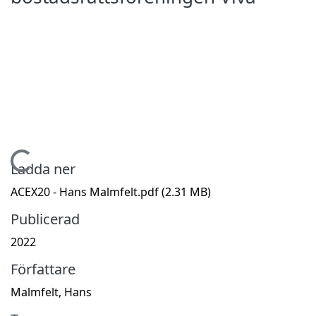
Hämtar...
Ladda ner
ACEX20 - Hans Malmfelt.pdf
(2.31 MB)
Publicerad
2022
Författare
Malmfelt, Hans