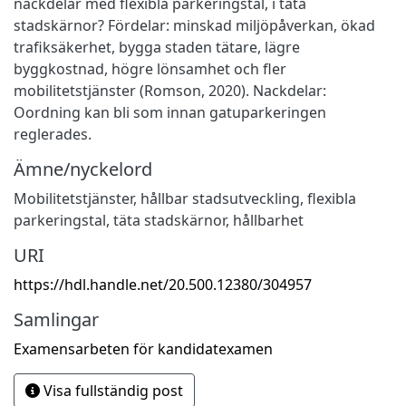
nackdelar med flexibla parkeringstal, i täta
stadskärnor? Fördelar: minskad miljöpåverkan, ökad
trafiksäkerhet, bygga staden tätare, lägre
byggkostnad, högre lönsamhet och fler
mobilitetstjänster (Romson, 2020). Nackdelar:
Oordning kan bli som innan gatuparkeringen
reglerades.
Ämne/nyckelord
Mobilitetstjänster, hållbar stadsutveckling
,
flexibla
parkeringstal, täta stadskärnor, hållbarhet
URI
https://hdl.handle.net/20.500.12380/304957
Samlingar
Examensarbeten för kandidatexamen
Visa fullständig post