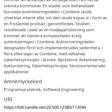
svenska kommuner. En studie, som behandlade
huruvida autentiseringsdelen i Combine skulle
utvecklas internt eller om den skulle köpas in i form av
en fristående produkt, genomfördes. Studien
resulterade i valet av en tredjepartslösning som
kommer att hantera komplexiteten kring
autentiseringen i Combine. Auktoriseringsdelen
designades först och implementerades sedermera, i
flera olika lager av Combine, med välkända
säkerhetsprinciper i åtanke. Nyckelord: Autentisering,
Auktorisering, Säkerhetsprinciper, Serviceorienterade
applikationer
Ämne/nyckelord
Programvaruteknik
,
Software Engineering
URI
https://hdl.handle.net/20.500.12380/112044