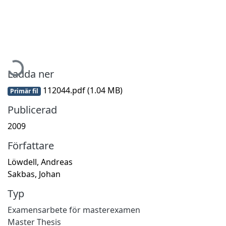
Hämtar...
Ladda ner
112044.pdf
(1.04 MB)
Primär fil
Publicerad
2009
Författare
Löwdell, Andreas
Sakbas, Johan
Typ
Examensarbete för masterexamen
Master Thesis