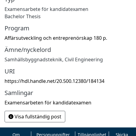
Examensarbete för kandidatexamen
Bachelor Thesis
Program
Affärsutveckling och entreprenörskap 180 p.
Ämne/nyckelord
Samhällsbyggnadsteknik
,
Civil Engineering
URI
https://hdl.handle.net/20.500.12380/184134
Samlingar
Examensarbeten för kandidatexamen
Visa fullständig post
Om
Personuppgifter
Tillgänglighet
Skicka