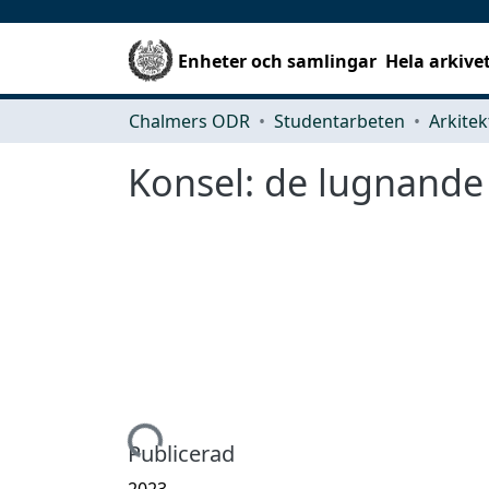
Enheter och samlingar
Hela arkive
Chalmers ODR
Studentarbeten
Konsel: de lugnande
Hämtar...
Publicerad
2023