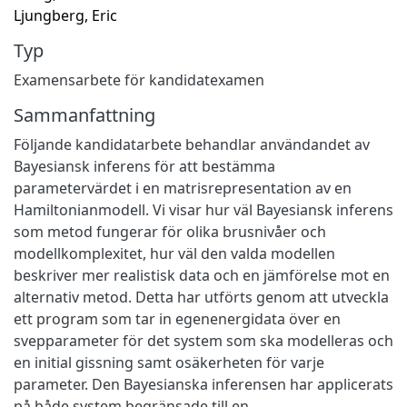
Ljungberg, Eric
Typ
Examensarbete för kandidatexamen
Sammanfattning
Följande kandidatarbete behandlar användandet av
Bayesiansk inferens för att bestämma
parametervärdet i en matrisrepresentation av en
Hamiltonianmodell. Vi visar hur väl Bayesiansk inferens
som metod fungerar för olika brusnivåer och
modellkomplexitet, hur väl den valda modellen
beskriver mer realistisk data och en jämförelse mot en
alternativ metod. Detta har utförts genom att utveckla
ett program som tar in egenenergidata över en
svepparameter för det system som ska modelleras och
en initial gissning samt osäkerheten för varje
parameter. Den Bayesianska inferensen har applicerats
på både system begränsade till en-