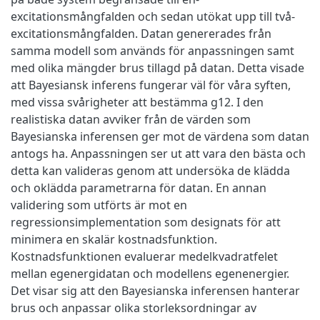
excitationsmångfalden och sedan utökat upp till två-
excitationsmångfalden. Datan genererades från
samma modell som används för anpassningen samt
med olika mängder brus tillagd på datan. Detta visade
att Bayesiansk inferens fungerar väl för våra syften,
med vissa svårigheter att bestämma g12. I den
realistiska datan avviker från de värden som
Bayesianska inferensen ger mot de värdena som datan
antogs ha. Anpassningen ser ut att vara den bästa och
detta kan valideras genom att undersöka de klädda
och oklädda parametrarna för datan. En annan
validering som utförts är mot en
regressionsimplementation som designats för att
minimera en skalär kostnadsfunktion.
Kostnadsfunktionen evaluerar medelkvadratfelet
mellan egenergidatan och modellens egenenergier.
Det visar sig att den Bayesianska inferensen hanterar
brus och anpassar olika storleksordningar av