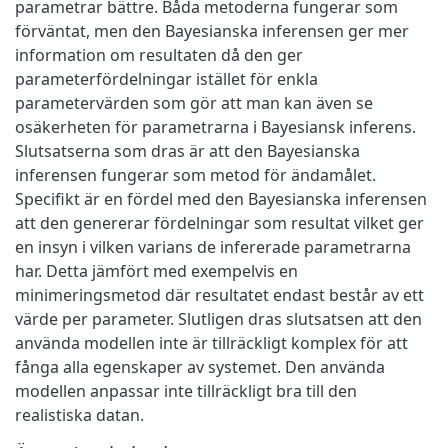
parametrar bättre. Båda metoderna fungerar som
förväntat, men den Bayesianska inferensen ger mer
information om resultaten då den ger
parameterfördelningar istället för enkla
parametervärden som gör att man kan även se
osäkerheten för parametrarna i Bayesiansk inferens.
Slutsatserna som dras är att den Bayesianska
inferensen fungerar som metod för ändamålet.
Specifikt är en fördel med den Bayesianska inferensen
att den genererar fördelningar som resultat vilket ger
en insyn i vilken varians de infererade parametrarna
har. Detta jämfört med exempelvis en
minimeringsmetod där resultatet endast består av ett
värde per parameter. Slutligen dras slutsatsen att den
använda modellen inte är tillräckligt komplex för att
fånga alla egenskaper av systemet. Den använda
modellen anpassar inte tillräckligt bra till den
realistiska datan.