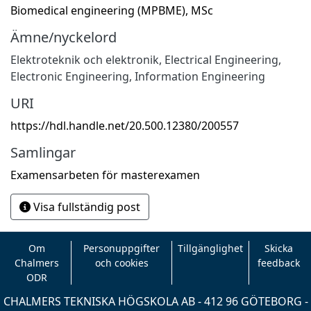
Biomedical engineering (MPBME), MSc
Ämne/nyckelord
Elektroteknik och elektronik
,
Electrical Engineering,
Electronic Engineering, Information Engineering
URI
https://hdl.handle.net/20.500.12380/200557
Samlingar
Examensarbeten för masterexamen
Visa fullständig post
Om
Personuppgifter
Tillgänglighet
Skicka
Chalmers
och cookies
feedback
ODR
CHALMERS TEKNISKA HÖGSKOLA AB - 412 96 GÖTEBORG -