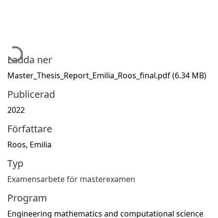
Hämtar...
Ladda ner
Master_Thesis_Report_Emilia_Roos_final.pdf
(6.34 MB)
Publicerad
2022
Författare
Roos, Emilia
Typ
Examensarbete för masterexamen
Program
Engineering mathematics and computational science