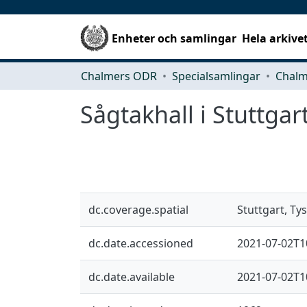
Enheter och samlingar
Hela arkive
Chalmers ODR
Specialsamlingar
Sågtakhall i Stuttgar
dc.coverage.spatial
Stuttgart, Ty
dc.date.accessioned
2021-07-02T1
dc.date.available
2021-07-02T1