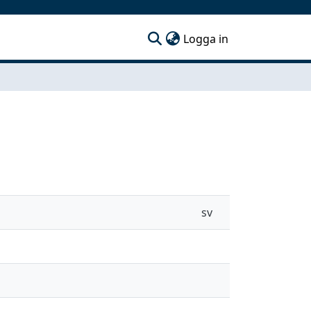
(current)
Logga in
sv