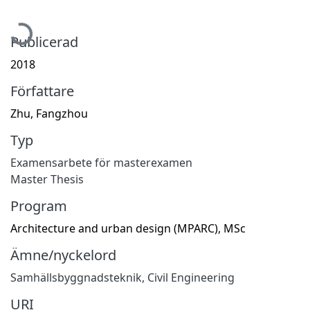
Hämtar...
Publicerad
2018
Författare
Zhu, Fangzhou
Typ
Examensarbete för masterexamen
Master Thesis
Program
Architecture and urban design (MPARC), MSc
Ämne/nyckelord
Samhällsbyggnadsteknik
,
Civil Engineering
URI