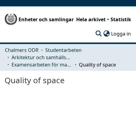
Enheter och samlingar
Hela arkivet
Statistik
(c
Logga in
Chalmers ODR
Studentarbeten
Arkitektur och samhällsbyggnadsteknik (ACE)
Examensarbeten för masterexamen
Quality of space
Quality of space