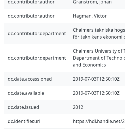
dc.contributor.author
Granström, Johan
dc.contributor.author
Hagman, Victor
Chalmers tekniska högskol
dc.contributor.department
för teknikens ekonomi oc
Chalmers University of Te
dc.contributor.department
Department of Technolo
and Economics
dc.date.accessioned
2019-07-03T12:50:10Z
dc.date.available
2019-07-03T12:50:10Z
dc.date.issued
2012
dc.identifier.uri
https://hdl.handle.net/2