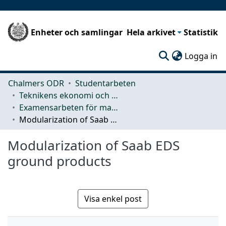
Enheter och samlingar
Hela arkivet
Statistik
(c
Logga in
Chalmers ODR
Studentarbeten
Teknikens ekonomi och organisation
Examensarbeten för masterexamen
Modularization of Saab EDS ground products
Modularization of Saab EDS
ground products
Visa enkel post