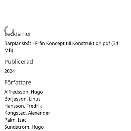
Hämtar...
Ladda ner
Bärplansbåt - Från Koncept till Konstruktion.pdf
(34
MB)
Publicerad
2024
Författare
Alfredsson, Hugo
Börjesson, Linus
Hansson, Fredrik
Kongstad, Alexander
Palm, Isac
Sundström, Hugo