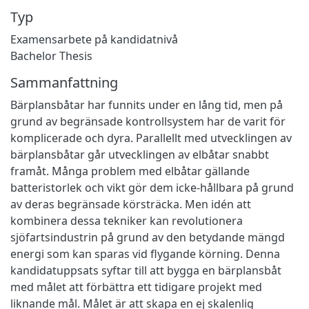
Typ
Examensarbete på kandidatnivå
Bachelor Thesis
Sammanfattning
Bärplansbåtar har funnits under en lång tid, men på
grund av begränsade kontrollsystem har de varit för
komplicerade och dyra. Parallellt med utvecklingen av
bärplansbåtar går utvecklingen av elbåtar snabbt
framåt. Många problem med elbåtar gällande
batteristorlek och vikt gör dem icke-hållbara på grund
av deras begränsade körsträcka. Men idén att
kombinera dessa tekniker kan revolutionera
sjöfartsindustrin på grund av den betydande mängd
energi som kan sparas vid flygande körning. Denna
kandidatuppsats syftar till att bygga en bärplansbåt
med målet att förbättra ett tidigare projekt med
liknande mål. Målet är att skapa en ej skalenlig