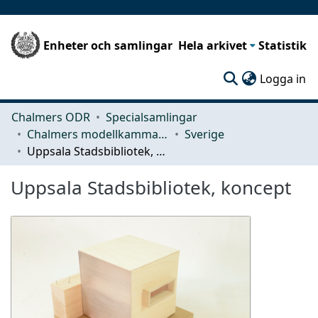
Enheter och samlingar
Hela arkivet
Statistik
(c
Logga in
Chalmers ODR
Specialsamlingar
Chalmers modellkammare
Sverige
Uppsala Stadsbibliotek, koncept
Uppsala Stadsbibliotek, koncept