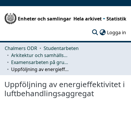
Enheter och samlingar
Hela arkivet
Statistik
(c
Logga in
Chalmers ODR
Studentarbeten
Arkitektur och samhällsbyggnadsteknik (ACE)
Examensarbeten på grundnivå
Uppföljning av energieffektivitet i luftbehandlingsaggregat
Uppföljning av energieffektivitet i
luftbehandlingsaggregat