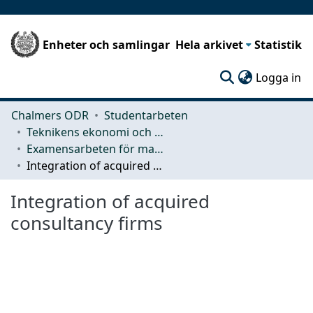
Enheter och samlingar
Hela arkivet
Statistik
(c
Logga in
Chalmers ODR
Studentarbeten
Teknikens ekonomi och organisation
Examensarbeten för masterexamen
Integration of acquired consultancy firms
Integration of acquired
consultancy firms