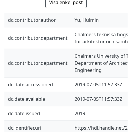
Visa enkel post
dc.contributor.author
Yu, Huimin
Chalmers tekniska högskol
dc.contributor.department
för arkitektur och samhä
Chalmers University of Te
dc.contributor.department
Department of Architectur
Engineering
dc.date.accessioned
2019-07-05T11:57:33Z
dc.date.available
2019-07-05T11:57:33Z
dc.date.issued
2019
dc.identifier.uri
https://hdl.handle.net/2