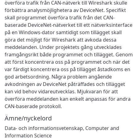
överföra trafik från CAN-nätverk till Wireshark skulle
förbättra analysmöjlighetera av DeviceNet. Specifikt
skall programmet överföra trafik från det CAN-
baserade DeviceNet-nätverket till ett nätverksinterface
på en Windows-dator samtidigt som tillägget skall
göra det möjligt för Wireshark att avkoda dessa
meddelanden. Under projektets gång utvecklades
framgångsrikt både programmet och tillägget. Genom
att först koncentrera oss på programmet och när det
var färdigt koncentrera oss på tillägget åstadkoms en
god arbetsordning. Några problem angående
avkodningen av DeviceNet påträffades och tillägget
kan vid behov vidareutvecklas. Mjukvaran för att
överföra meddelanden kan enkelt anpassas för andra
CAN-baserade protokoll.
Ämne/nyckelord
Data- och informationsvetenskap
,
Computer and
Information Science