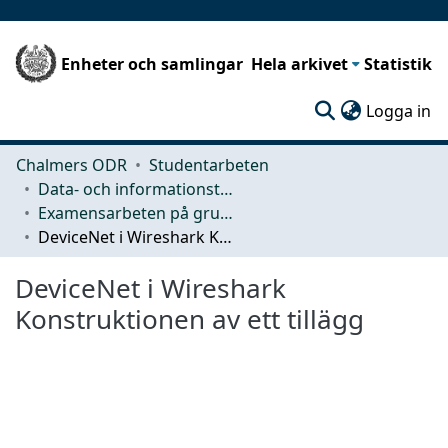
Enheter och samlingar
Hela arkivet
Statistik
(c
Logga in
Chalmers ODR
Studentarbeten
Data- och informationsteknik (CSE)
Examensarbeten på grundnivå
DeviceNet i Wireshark Konstruktionen av ett tillägg
DeviceNet i Wireshark
Konstruktionen av ett tillägg