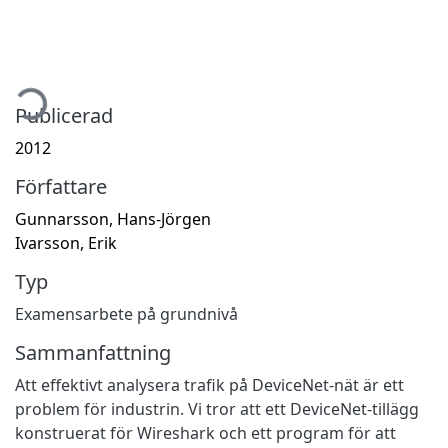
mtar...
Publicerad
2012
Författare
Gunnarsson, Hans-Jörgen
Ivarsson, Erik
Typ
Examensarbete på grundnivå
Sammanfattning
Att effektivt analysera trafik på DeviceNet-nät är ett
problem för industrin. Vi tror att ett DeviceNet-tillägg
konstruerat för Wireshark och ett program för att