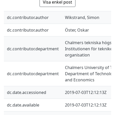
Visa enkel post
dc.contributor.author
Wikstrand, Simon
dc.contributor.author
Öster, Oskar
Chalmers tekniska högsko
dc.contributor.department
Institutionen för teknik
organisation
Chalmers University of Te
dc.contributor.department
Department of Technolo
and Economics
dc.date.accessioned
2019-07-03T12:12:13Z
dc.date.available
2019-07-03T12:12:13Z