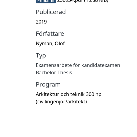
Primär fil
Publicerad
2019
Författare
Nyman, Olof
Typ
Examensarbete för kandidatexamen
Bachelor Thesis
Program
Arkitektur och teknik 300 hp
(civilingenjör/arkitekt)