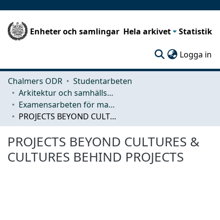
Enheter och samlingar
Hela arkivet
Statistik
(c
Logga in
Chalmers ODR
Studentarbeten
Arkitektur och samhällsbyggnadsteknik (ACE)
Examensarbeten för masterexamen
PROJECTS BEYOND CULTURES & CULTURES BEHIND PROJECTS
PROJECTS BEYOND CULTURES &
CULTURES BEHIND PROJECTS