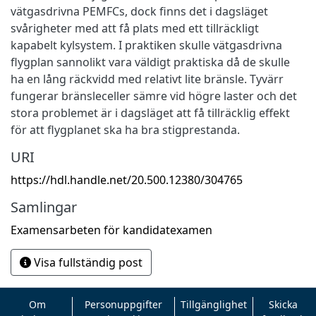
vätgasdrivna PEMFCs, dock finns det i dagsläget
svårigheter med att få plats med ett tillräckligt
kapabelt kylsystem. I praktiken skulle vätgasdrivna
flygplan sannolikt vara väldigt praktiska då de skulle
ha en lång räckvidd med relativt lite bränsle. Tyvärr
fungerar bränsleceller sämre vid högre laster och det
stora problemet är i dagsläget att få tillräcklig effekt
för att flygplanet ska ha bra stigprestanda.
URI
https://hdl.handle.net/20.500.12380/304765
Samlingar
Examensarbeten för kandidatexamen
Visa fullständig post
Om
Personuppgifter
Tillgänglighet
Skicka