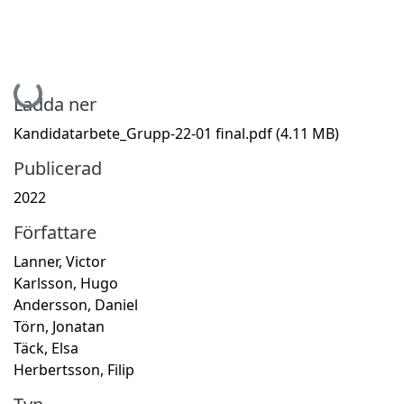
Hämtar...
Ladda ner
Kandidatarbete_Grupp-22-01 final.pdf
(4.11 MB)
Publicerad
2022
Författare
Lanner, Victor
Karlsson, Hugo
Andersson, Daniel
Törn, Jonatan
Täck, Elsa
Herbertsson, Filip