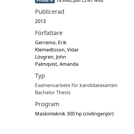
Primär fil
Publicerad
2013
Författare
Gerremo, Erik
Klemedtsson, Vidar
Lövgren, John
Palmqvist, Amanda
Typ
Examensarbete för kandidatexamen
Bachelor Thesis
Program
Maskinteknik 300 hp (civilingenjör)