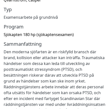
Typ
Examensarbete på grundnivå
Program
Sjökapten 180 hp (sjökaptensexamen)
Sammanfattning
Den moderna sjöfarten är en riskfylld bransch där
brand, kollision eller attacker kan inträffa. Traumatiska
händelser som dessa kan leda till utveckling av
posttraumatiskt stressyndrom (PTSD), och
besättningen riskerar därav att utveckla PTSD på
grund av händelser som kan ske inom yrket.
Räddningstjänstens arbete innebär att deras personal
ofta utsätts för händelser som kan orsaka PTSD, och
efter en incident med fartyget Scandinavian Star där
räddningstjänsten var med under livräddningsinsatsen