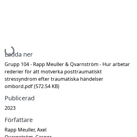
Hämtar...
Ladda ner
Grupp 104 - Rapp Meuller & Qvarnström - Hur arbetar
rederier för att motverka posttraumatiskt
stressyndrom efter traumatiska händelser
ombord.pdf
(572.54 KB)
Publicerad
2023
Författare
Rapp Meuller, Axel
Qvarnström, Casper