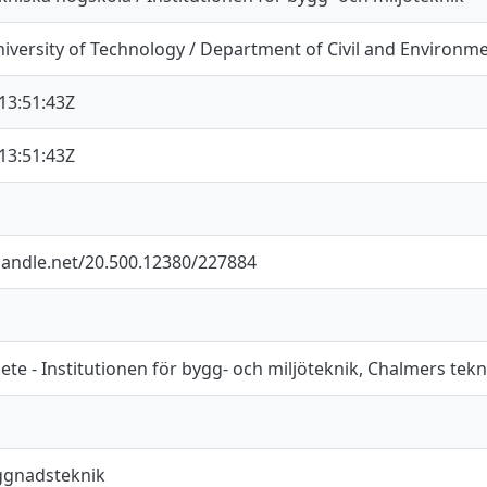
iversity of Technology / Department of Civil and Environm
13:51:43Z
13:51:43Z
.handle.net/20.500.12380/227884
te - Institutionen för bygg- och miljöteknik, Chalmers tek
ggnadsteknik