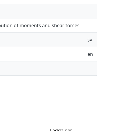
ibution of moments and shear forces
sv
en
Ladda ner