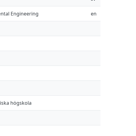
ental Engineering
en
niska högskola