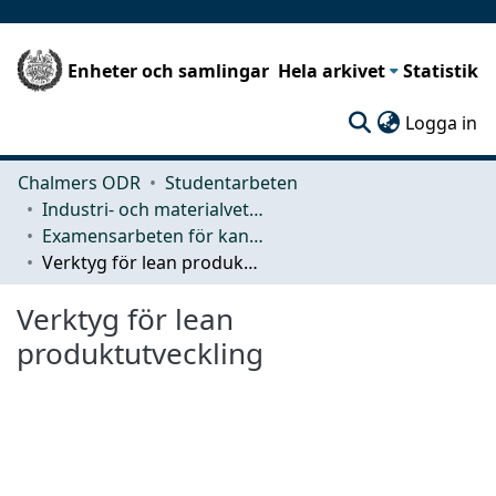
Enheter och samlingar
Hela arkivet
Statistik
(c
Logga in
Chalmers ODR
Studentarbeten
Industri- och materialvetenskap (IMS)
Examensarbeten för kandidatexamen
Verktyg för lean produktutveckling
Verktyg för lean
produktutveckling