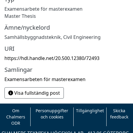
Examensarbete för masterexamen
Master Thesis
Ämne/nyckelord
Samhällsbyggnadsteknik
,
Civil Engineering
URI
https://hdl.handle.net/20.500.12380/72493
Samlingar
Examensarbeten för masterexamen
Visa fullständig post
Om
Personuppgifter
Tillgänglighet
Skicka
Chalmers
och cookies
feedback
ODR