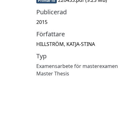
Primär fil
Publicerad
2015
Författare
HILLSTRÖM, KATJA-STINA
Typ
Examensarbete för masterexamen
Master Thesis