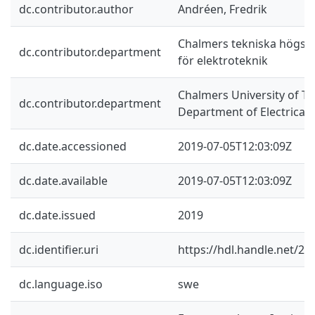
dc.contributor.author
Andréen, Fredrik
Chalmers tekniska högskol
dc.contributor.department
för elektroteknik
Chalmers University of Te
dc.contributor.department
Department of Electrical
dc.date.accessioned
2019-07-05T12:03:09Z
dc.date.available
2019-07-05T12:03:09Z
dc.date.issued
2019
dc.identifier.uri
https://hdl.handle.net/2
dc.language.iso
swe