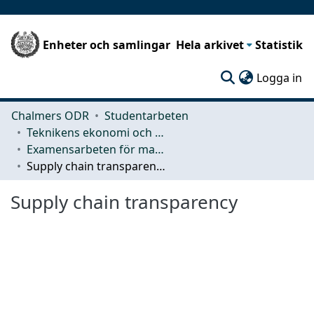
Enheter och samlingar
Hela arkivet
Statistik
(c
Logga in
Chalmers ODR
Studentarbeten
Teknikens ekonomi och organisation
Examensarbeten för masterexamen
Supply chain transparency
Supply chain transparency