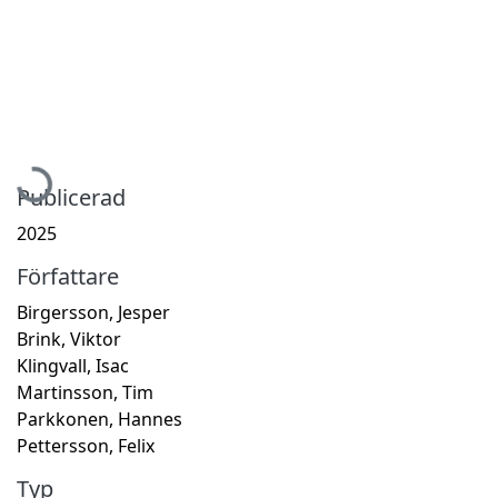
Hämtar...
Publicerad
2025
Författare
Birgersson, Jesper
Brink, Viktor
Klingvall, Isac
Martinsson, Tim
Parkkonen, Hannes
Pettersson, Felix
Typ