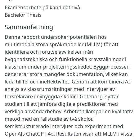
Examensarbete på kandidatnivå
Bachelor Thesis
Sammanfattning
Denna rapport undersöker potentialen hos
multimodala stora språkmodeller (MLLM) för att
identifiera och förutse avvikelser från
byggnadstekniska och funktionella kravställningar i
klassrum under projekteringsskedet. Byggprocessen
genererar stora mängder dokumentation, vilket kan
leda till fel och ineffektivitet. Genom att kombinera AI-
analys av klassrumsritningar med intervjuer av
förstelärare i nybyggda skolor i Göteborg, syftar
studien till att jämföra digitala prediktioner med
verkliga användarbehov. Arbetet tillämpar en kvalitativ
metod med en fallstudie av två skolor,
semistrukturerade intervjuer och experiment med
OpenAIs ChatGPT-4o. Resultaten visar att MLLM i vissa