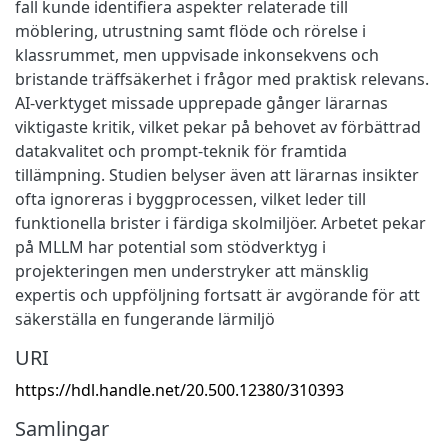
fall kunde identifiera aspekter relaterade till
möblering, utrustning samt flöde och rörelse i
klassrummet, men uppvisade inkonsekvens och
bristande träffsäkerhet i frågor med praktisk relevans.
AI-verktyget missade upprepade gånger lärarnas
viktigaste kritik, vilket pekar på behovet av förbättrad
datakvalitet och prompt-teknik för framtida
tillämpning. Studien belyser även att lärarnas insikter
ofta ignoreras i byggprocessen, vilket leder till
funktionella brister i färdiga skolmiljöer. Arbetet pekar
på MLLM har potential som stödverktyg i
projekteringen men understryker att mänsklig
expertis och uppföljning fortsatt är avgörande för att
säkerställa en fungerande lärmiljö
URI
https://hdl.handle.net/20.500.12380/310393
Samlingar